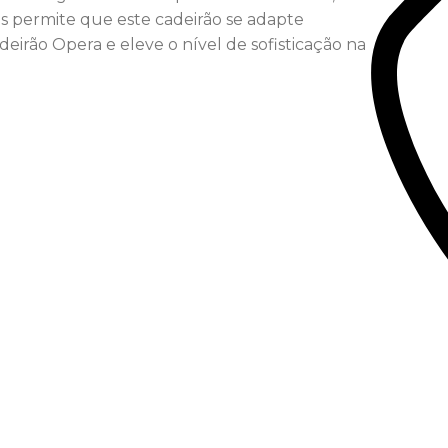
is permite que este cadeirão se adapte
irão Opera e eleve o nível de sofisticação na