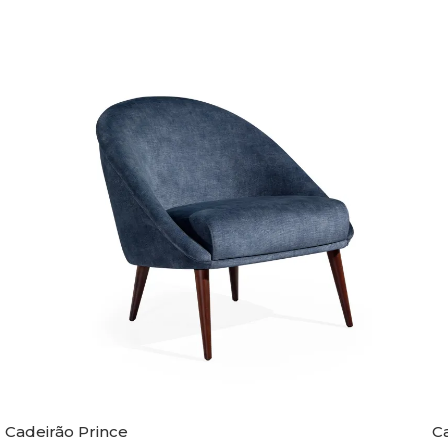
Cadeirão Prince
C