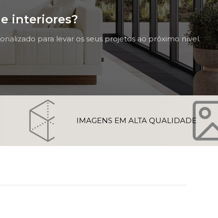
e interiores?
nalizado para levar os seus projetos ao próximo nível.
D
IMAGENS EM ALTA QUALIDADE