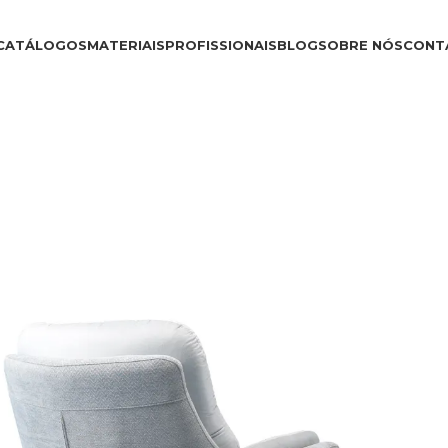
CATÁLOGOS
MATERIAIS
PROFISSIONAIS
BLOG
SOBRE NÓS
CONT