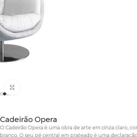
Clique para Aumentar
Cadeirão Opera
O Cadeirão Opera é uma obra de arte em cinza claro, c
branco. O seu pé central em prateado é uma declaração