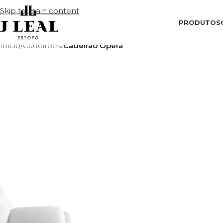
Skip to main content
PRODUTOS
Início
/
Cadeirões
/
Cadeirão Opera