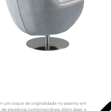
om um toque de originalidade no assento em
 de elegância contemporânea. Além disso, a