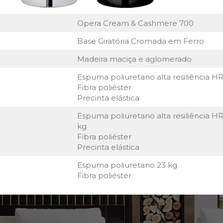
Opera Cream & Cashmere 700
Base Giratória Cromada em Ferro
Madeira maciça e aglomerado
Espuma poliuretano alta resiliência H
Fibra poliéster
Precinta elástica
Espuma poliuretano alta resiliência H
kg
Fibra poliéster
Precinta elástica
Espuma poliuretano 23 kg
Fibra poliéster