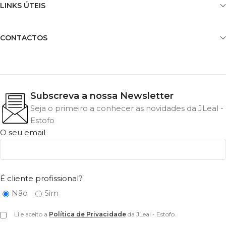
LINKS ÚTEIS
CONTACTOS
Subscreva a nossa Newsletter
Seja o primeiro a conhecer as novidades da JLeal -
Estofo
O seu email
É cliente profissional?
Não
Sim
Li e aceito a
Política de Privacidade
da JLeal - Estofo.