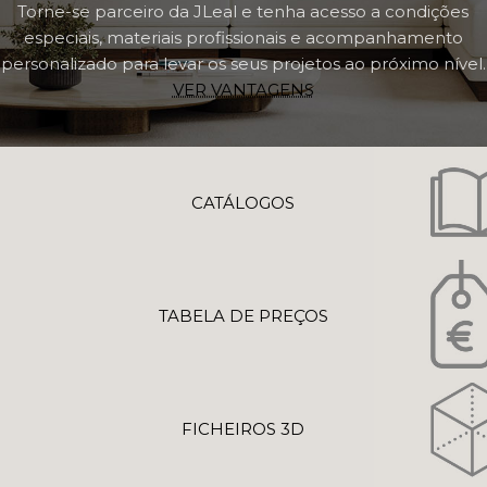
Torne-se parceiro da JLeal e tenha acesso a condições
especiais, materiais profissionais e acompanhamento
personalizado para levar os seus projetos ao próximo nível.
VER VANTAGENS
CATÁLOGOS
TABELA DE PREÇOS
FICHEIROS 3D