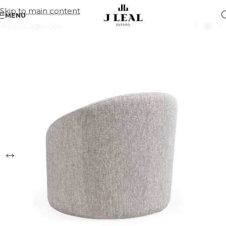
Skip to main content
MENU
Início
/
Cadeirões