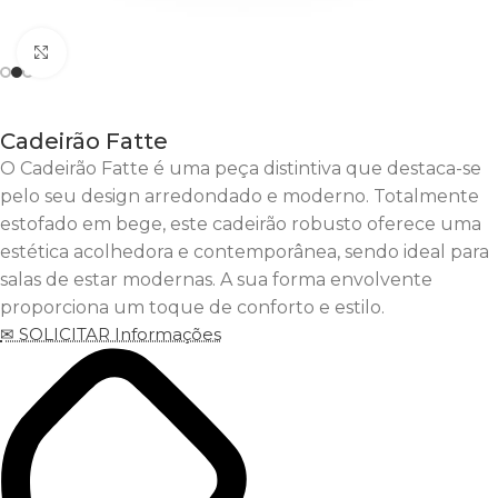
Clique para Aumentar
Cadeirão Fatte
O Cadeirão Fatte é uma peça distintiva que destaca-se
pelo seu design arredondado e moderno. Totalmente
estofado em bege, este cadeirão robusto oferece uma
estética acolhedora e contemporânea, sendo ideal para
salas de estar modernas. A sua forma envolvente
proporciona um toque de conforto e estilo.
✉ SOLICITAR Informações