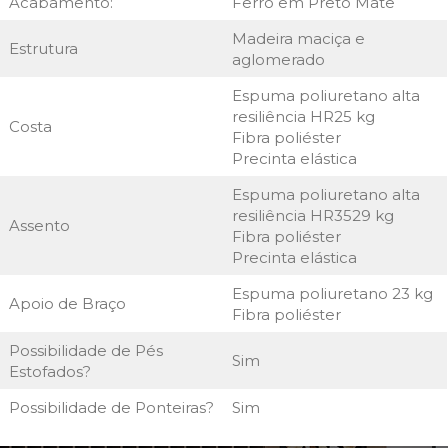
Acabamento:
Ferro em Preto Mate
Madeira maciça e
Estrutura
aglomerado
Espuma poliuretano alta
resiliência HR25 kg
Costa
Fibra poliéster
Precinta elástica
Espuma poliuretano alta
resiliência HR3529 kg
Assento
Fibra poliéster
Precinta elástica
Espuma poliuretano 23 kg
Apoio de Braço
Fibra poliéster
Possibilidade de Pés
Sim
Estofados?
Possibilidade de Ponteiras?
Sim