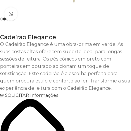
Clique para Aumentar
Cadeirão Elegance
O Cadeirão Elegance é uma obra-prima em verde. As
suas costas altas oferecem suporte ideal para longas
sessões de leitura. Os pés cónicos em preto com
ponteiras em dourado adicionam um toque de
sofisticação. Este cadeirão é a escolha perfeita para
quem procura estilo e conforto ao ler. Transforme a sua
experiência de leitura com o Cadeirão Elegance.
✉ SOLICITAR Informações