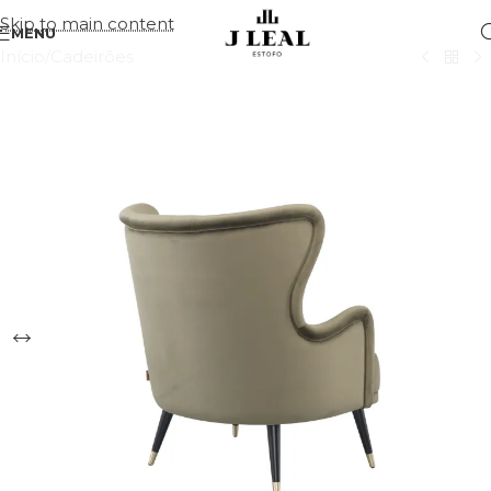
Skip to main content
MENU
Início
/
Cadeirões