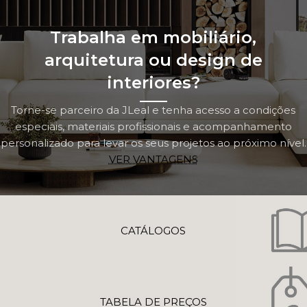
Trabalha em mobiliário,
arquitetura ou design de
interiores?
Torne-se parceiro da JLeal e tenha acesso a condições
especiais, materiais profissionais e acompanhamento
personalizado para levar os seus projetos ao próximo nível.
VER VANTAGENS
CATÁLOGOS
TABELA DE PREÇOS