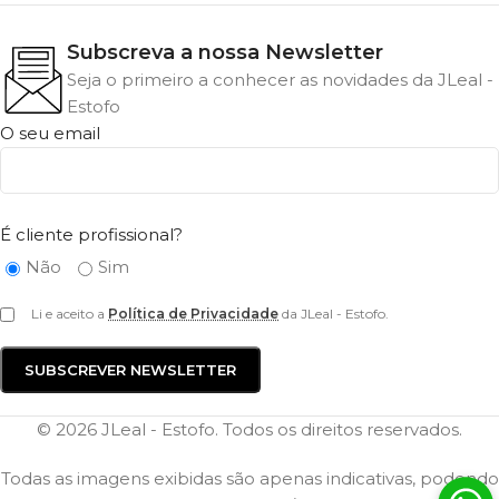
Subscreva a nossa Newsletter
Seja o primeiro a conhecer as novidades da JLeal -
Estofo
O seu email
É cliente profissional?
Não
Sim
Li e aceito a
Política de Privacidade
da JLeal - Estofo.
© 2026 JLeal - Estofo. Todos os direitos reservados.
Todas as imagens exibidas são apenas indicativas, podendo