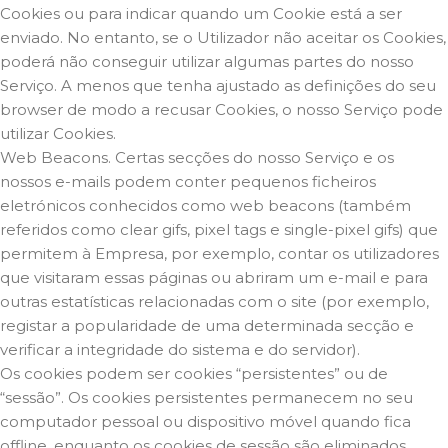
Cookies ou para indicar quando um Cookie está a ser
enviado. No entanto, se o Utilizador não aceitar os Cookies,
poderá não conseguir utilizar algumas partes do nosso
Serviço. A menos que tenha ajustado as definições do seu
browser de modo a recusar Cookies, o nosso Serviço pode
utilizar Cookies.
Web Beacons. Certas secções do nosso Serviço e os
nossos e-mails podem conter pequenos ficheiros
eletrónicos conhecidos como web beacons (também
referidos como clear gifs, pixel tags e single-pixel gifs) que
permitem à Empresa, por exemplo, contar os utilizadores
que visitaram essas páginas ou abriram um e-mail e para
outras estatísticas relacionadas com o site (por exemplo,
registar a popularidade de uma determinada secção e
verificar a integridade do sistema e do servidor).
Os cookies podem ser cookies “persistentes” ou de
“sessão”. Os cookies persistentes permanecem no seu
computador pessoal ou dispositivo móvel quando fica
offline, enquanto os cookies de sessão são eliminados