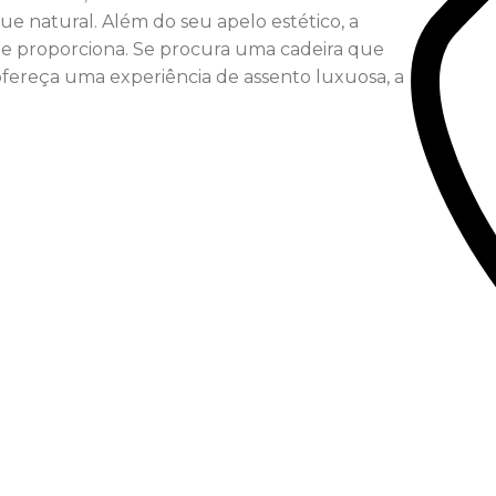
e natural. Além do seu apelo estético, a
ue proporciona. Se procura uma cadeira que
fereça uma experiência de assento luxuosa, a