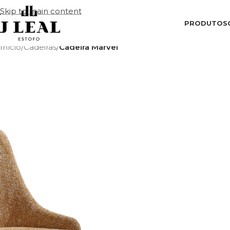
Skip to main content
PRODUTOS
Início
/
Cadeiras
/
Cadeira Marvel