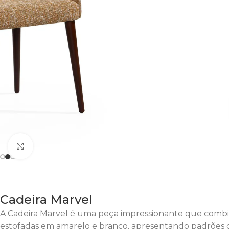
Clique para Aumentar
Cadeira Marvel
A Cadeira Marvel é uma peça impressionante que combina 
estofadas em amarelo e branco, apresentando padrões ca