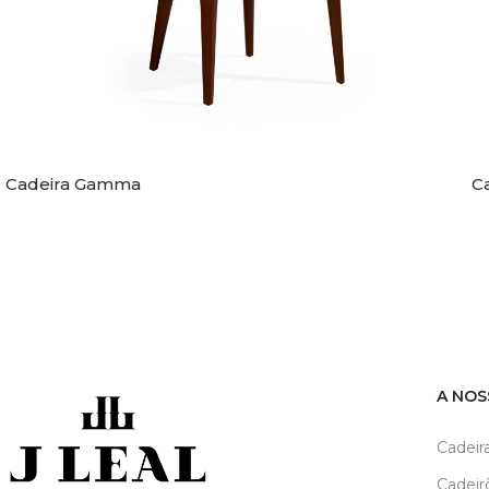
Cadeira Gamma
Ca
A NOS
Cadeir
Cadeir