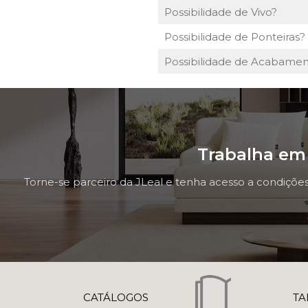
Possibilidade de Vivo?
Possibilidade de Ponteiras?
Possibilidade de Acabamen
Trabalha em 
Torne-se parceiro da JLeal e tenha acesso a condições
CATÁLOGOS
TA