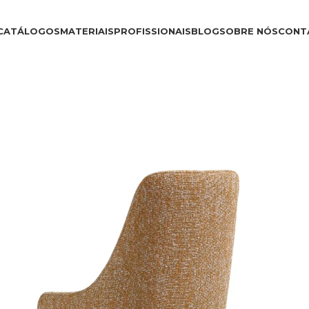
CATÁLOGOS
MATERIAIS
PROFISSIONAIS
BLOG
SOBRE NÓS
CONT