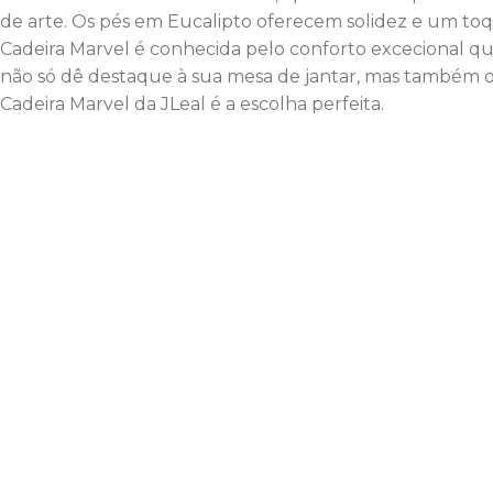
de arte. Os pés em Eucalipto oferecem solidez e um toqu
Cadeira Marvel é conhecida pelo conforto excecional q
não só dê destaque à sua mesa de jantar, mas também o
Cadeira Marvel da JLeal é a escolha perfeita.