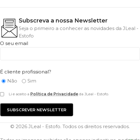
Subscreva a nossa Newsletter
Seja o primeiro a conhecer as novidades da JLeal -
Estofo
O seu email
É cliente profissional?
Não
Sim
Li e aceito a
Política de Privacidade
da JLeal - Estofo.
© 2026 JLeal - Estofo. Todos os direitos reservados.