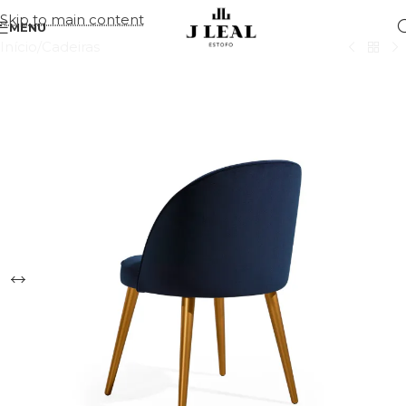
Skip to main content
MENU
Início
/
Cadeiras