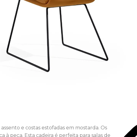
m assento e costas estofadas em mostarda. Os
 à peça. Esta cadeira é perfeita para salas de