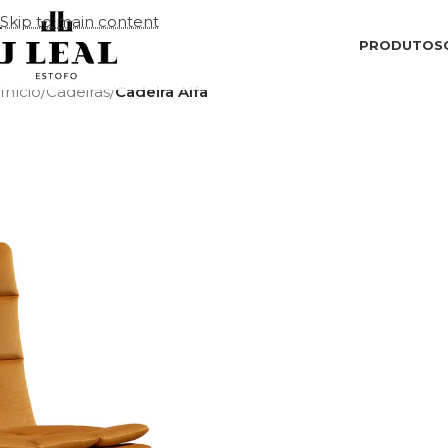
Skip to main content
PRODUTOS
Início
/
Cadeiras
/
Cadeira Alfa