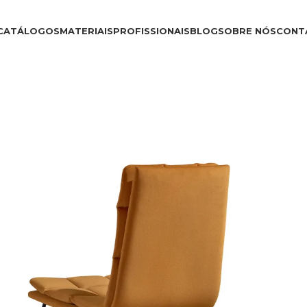
CATÁLOGOS
MATERIAIS
PROFISSIONAIS
BLOG
SOBRE NÓS
CONT