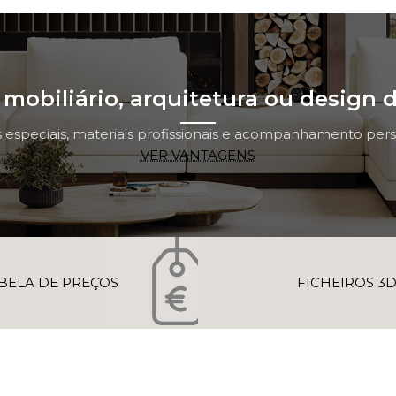
mobiliário, arquitetura ou design d
 especiais, materiais profissionais e acompanhamento perso
VER VANTAGENS
BELA DE PREÇOS
FICHEIROS 3