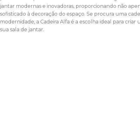
jantar modernas e inovadoras, proporcionando não ap
sofisticado à decoração do espaço. Se procura uma cad
modernidade, a Cadeira Alfa é a escolha ideal para cri
sua sala de jantar.