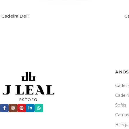
Cadeira Deli
Ca
A NOS
Cadeir
Cadeir
Sofás
Camas
Banqu