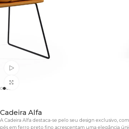
Watch video
Clique para Aumentar
Cadeira Alfa
A Cadeira Alfa destaca-se pelo seu design exclusivo, co
pés em ferro preto fino acrescentam uma elegância única